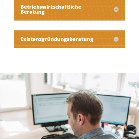
Betriebswirtschaftliche
Beratung
Existenzgründungsberatung