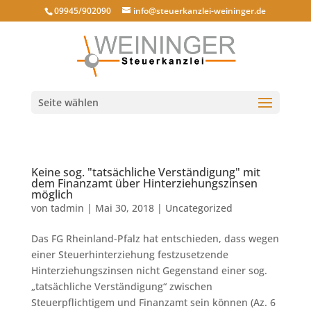
09945/902090
info@steuerkanzlei-weininger.de
Seite wählen
Keine sog. "tatsächliche Verständigung" mit
dem Finanzamt über Hinterziehungszinsen
möglich
von
tadmin
|
Mai 30, 2018
|
Uncategorized
Das FG Rheinland-Pfalz hat entschieden, dass wegen
einer Steuerhinterziehung festzusetzende
Hinterziehungszinsen nicht Gegenstand einer sog.
„tatsächliche Verständigung“ zwischen
Steuerpflichtigem und Finanzamt sein können (Az. 6