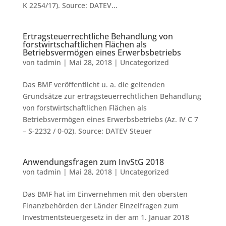
K 2254/17). Source: DATEV...
Ertragsteuerrechtliche Behandlung von
forstwirtschaftlichen Flächen als
Betriebsvermögen eines Erwerbsbetriebs
von
tadmin
|
Mai 28, 2018
|
Uncategorized
Das BMF veröffentlicht u. a. die geltenden
Grundsätze zur ertragsteuerrechtlichen Behandlung
von forstwirtschaftlichen Flächen als
Betriebsvermögen eines Erwerbsbetriebs (Az. IV C 7
– S-2232 / 0-02). Source: DATEV Steuer
Anwendungsfragen zum InvStG 2018
von
tadmin
|
Mai 28, 2018
|
Uncategorized
Das BMF hat im Einvernehmen mit den obersten
Finanzbehörden der Länder Einzelfragen zum
Investmentsteuergesetz in der am 1. Januar 2018