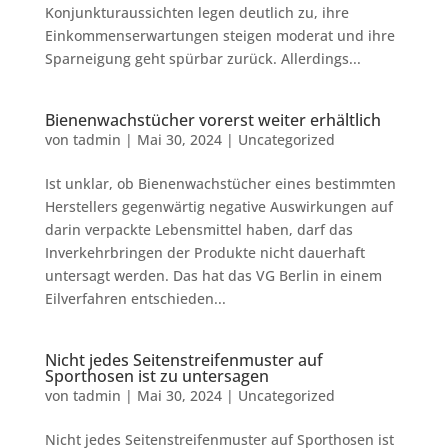
Konjunkturaussichten legen deutlich zu, ihre
Einkommenserwartungen steigen moderat und ihre
Sparneigung geht spürbar zurück. Allerdings...
Bienenwachstücher vorerst weiter erhältlich
von
tadmin
|
Mai 30, 2024
|
Uncategorized
Ist unklar, ob Bienenwachstücher eines bestimmten
Herstellers gegenwärtig negative Auswirkungen auf
darin verpackte Lebensmittel haben, darf das
Inverkehrbringen der Produkte nicht dauerhaft
untersagt werden. Das hat das VG Berlin in einem
Eilverfahren entschieden...
Nicht jedes Seitenstreifenmuster auf
Sporthosen ist zu untersagen
von
tadmin
|
Mai 30, 2024
|
Uncategorized
Nicht jedes Seitenstreifenmuster auf Sporthosen ist