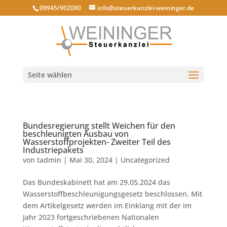
09945/902090
info@steuerkanzlei-weininger.de
Seite wählen
Bundesregierung stellt Weichen für den
beschleunigten Ausbau von
Wasserstoffprojekten- Zweiter Teil des
Industriepakets
von
tadmin
|
Mai 30, 2024
|
Uncategorized
Das Bundeskabinett hat am 29.05.2024 das
Wasserstoffbeschleunigungsgesetz beschlossen. Mit
dem Artikelgesetz werden im Einklang mit der im
Jahr 2023 fortgeschriebenen Nationalen