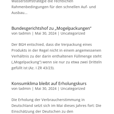
Wasserstoffstrategie die rechtlichen
Rahmenbedingungen für den schnellen Auf- und
Ausbau...
Bundesgerichtshof zu „Mogelpackungen“
von
tadmin
|
Mai 30, 2024
|
Uncategorized
Der BGH entschied, dass die Verpackung eines
Produkts in der Regel nicht in einem angemessenen
Verhältnis zu der darin enthaltenen Füllmenge steht
(„Mogelpackung“) wenn sie nur zu etwa zwei Dritteln
gefüllt ist (Az. I ZR 43/23).
Konsumklima bleibt auf Erholungskurs
von
tadmin
|
Mai 30, 2024
|
Uncategorized
Die Erholung der Verbraucherstimmung in
Deutschland setzt sich im Mai dieses Jahres fort: Die
Einschätzung der Deutschen zu den