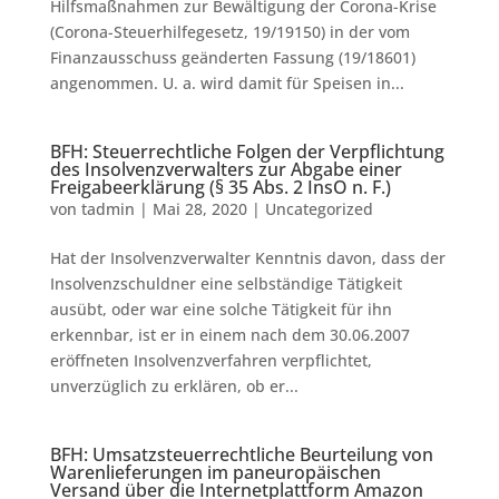
Hilfsmaßnahmen zur Bewältigung der Corona-Krise
(Corona-Steuerhilfegesetz, 19/19150) in der vom
Finanzausschuss geänderten Fassung (19/18601)
angenommen. U. a. wird damit für Speisen in...
BFH: Steuerrechtliche Folgen der Verpflichtung
des Insolvenzverwalters zur Abgabe einer
Freigabeerklärung (§ 35 Abs. 2 InsO n. F.)
von
tadmin
|
Mai 28, 2020
|
Uncategorized
Hat der Insolvenzverwalter Kenntnis davon, dass der
Insolvenzschuldner eine selbständige Tätigkeit
ausübt, oder war eine solche Tätigkeit für ihn
erkennbar, ist er in einem nach dem 30.06.2007
eröffneten Insolvenzverfahren verpflichtet,
unverzüglich zu erklären, ob er...
BFH: Umsatzsteuerrechtliche Beurteilung von
Warenlieferungen im paneuropäischen
Versand über die Internetplattform Amazon