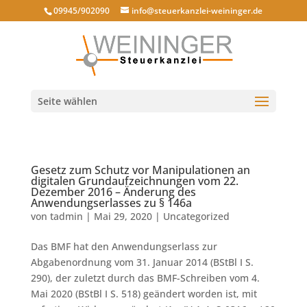
09945/902090
info@steuerkanzlei-weininger.de
Seite wählen
Gesetz zum Schutz vor Manipulationen an
digitalen Grundaufzeichnungen vom 22.
Dezember 2016 – Änderung des
Anwendungserlasses zu § 146a
von
tadmin
|
Mai 29, 2020
|
Uncategorized
Das BMF hat den Anwendungserlass zur
Abgabenordnung vom 31. Januar 2014 (BStBl I S.
290), der zuletzt durch das BMF-Schreiben vom 4.
Mai 2020 (BStBl I S. 518) geändert worden ist, mit