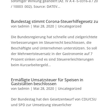
sofortiger Wirkung geändert (Az. IV A 4 -S-0316-a / 20
/ 10003 :002). Source: DATEV...
Bundestag stimmt Corona-Steuerhilfegesetz zu
von
tadmin
|
Mai 28, 2020
|
Uncategorized
Die Bundesregierung hat schnelle und zielgerichtete
Verbesserungen im Steuerrecht beschlossen, die
Beschäftigte und Unternehmen unterstützen. So soll
der Mehrwertsteuersatz in der Gastronomie auf 7
Prozent sinken und es sind Steuererleichterungen
beim Kurzarbeitergeld...
Ermäßigte Umsatzsteuer für Speisen in
Gaststätten beschlossen
von
tadmin
|
Mai 28, 2020
|
Uncategorized
Der Bundestag hat den Gesetzentwurf von CDU/CSU
und SPD zur Umsetzung steuerlicher