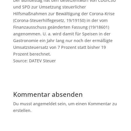
Der Bundestag hat den Gesetzentwurf von CDU/CSU
und SPD zur Umsetzung steuerlicher
Hilfsmaßnahmen zur Bewältigung der Corona-Krise
(Corona-Steuerhilfegesetz, 19/19150) in der vom
Finanzausschuss geänderten Fassung (19/18601)
angenommen. U. a. wird damit für Speisen in der
Gastronomie ein Jahr lang nur noch der ermäßigte
Umsatzsteuersatz von 7 Prozent statt bisher 19
Prozent berechnet.
Source: DATEV Steuer
Kommentar absenden
Du musst angemeldet sein, um einen Kommentar zu
erstellen.