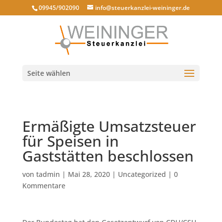
09945/902090
info@steuerkanzlei-weininger.de
Seite wählen
Ermäßigte Umsatzsteuer
für Speisen in
Gaststätten beschlossen
von
tadmin
|
Mai 28, 2020
|
Uncategorized
|
0
Kommentare