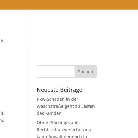
obs
Neueste Beiträge
Pkw-Schaden in der
Waschstraße geht zu Lasten
it
des Kunden
und
Ohne Pflicht gezahlt –
Rechtsschutzversicherung
kann Anwalt dennoch in