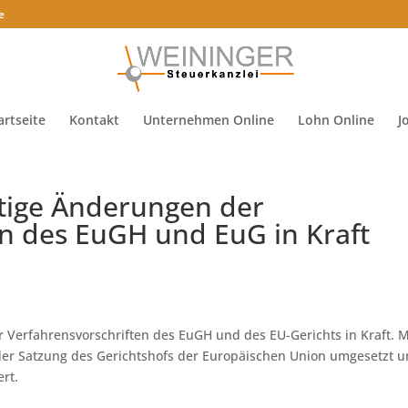
e
artseite
Kontakt
Unternehmen Online
Lohn Online
J
tige Änderungen der
en des EuGH und EuG in Kraft
 Verfahrensvorschriften des EuGH und des EU-Gerichts in Kraft. M
er Satzung des Gerichtshofs der Europäischen Union umgesetzt 
rt.