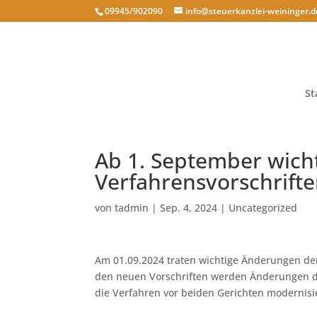
09945/902090
info@steuerkanzlei-weininger.d
St
Ab 1. September wich
Verfahrensvorschrift
von
tadmin
|
Sep. 4, 2024
|
Uncategorized
Am 01.09.2024 traten wichtige Änderungen der
den neuen Vorschriften werden Änderungen d
die Verfahren vor beiden Gerichten modernisie