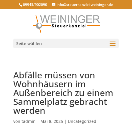
09945/902090
info@steuerkanzlei-weininger.de
Seite wählen
Abfälle müssen von
Wohnhäusern im
Außenbereich zu einem
Sammelplatz gebracht
werden
von
tadmin
|
Mai 8, 2025
|
Uncategorized