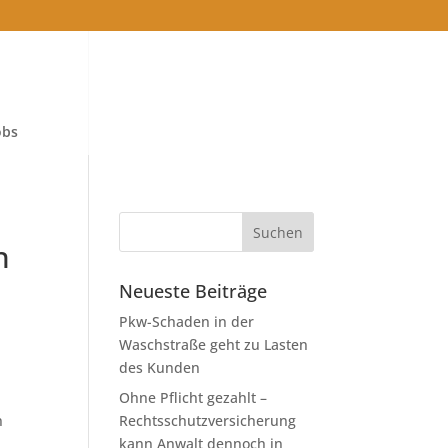
obs
h
Neueste Beiträge
Pkw-Schaden in der
Waschstraße geht zu Lasten
des Kunden
Ohne Pflicht gezahlt –
n
Rechtsschutzversicherung
kann Anwalt dennoch in