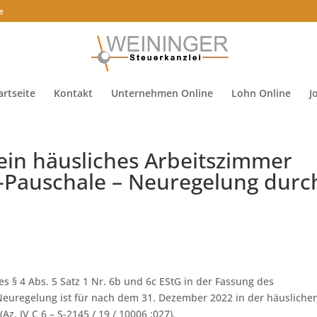
e
artseite
Kontakt
Unternehmen Online
Lohn Online
J
ein häusliches Arbeitszimmer
-Pauschale – Neuregelung durc
 § 4 Abs. 5 Satz 1 Nr. 6b und 6c EStG in der Fassung des
 Neuregelung ist für nach dem 31. Dezember 2022 in der häusliche
 IV C 6 – S-2145 / 19 / 10006 :027).