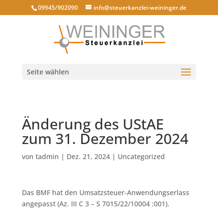
09945/902090
info@steuerkanzlei-weininger.de
Seite wählen
Änderung des UStAE
zum 31. Dezember 2024
von
tadmin
|
Dez. 21, 2024
|
Uncategorized
Das BMF hat den Umsatzsteuer-Anwendungserlass
angepasst (Az. III C 3 – S 7015/22/10004 :001).