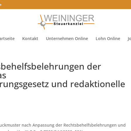
e
artseite
Kontakt
Unternehmen Online
Lohn Online
J
sbehelfsbelehrungen der
as
rungsgesetz und redaktionelle
ruckmuster nach Anpassung der Rechtsbehelfsbelehrungen und