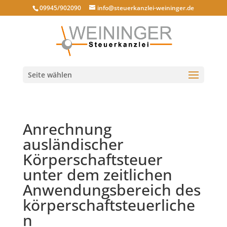
09945/902090
info@steuerkanzlei-weininger.de
Seite wählen
Anrechnung
ausländischer
Körperschaftsteuer
unter dem zeitlichen
Anwendungsbereich des
körperschaftsteuerliche
n