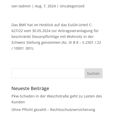
von
tadmin
|
Aug. 7, 2024
|
Uncategorized
Das BMF hat im Hinblick auf das EuGH-Urteil C-
627/22 vom 30.05.2024 zur Antragsveranlagung für
beschränkt Steuerpflichtige mit Wohnsitz in der
Schweiz Stellung genommen (Az. IV B 8 – S-2301 / 22
/ 10001 :001).
Neueste Beiträge
Pkw-Schaden in der Waschstraße geht zu Lasten des
Kunden
Ohne Pflicht gezahlt – Rechtsschutzversicherung