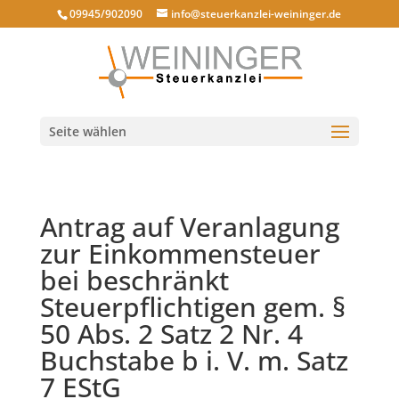
09945/902090
info@steuerkanzlei-weininger.de
Seite wählen
Antrag auf Veranlagung
zur Einkommensteuer
bei beschränkt
Steuerpflichtigen gem. §
50 Abs. 2 Satz 2 Nr. 4
Buchstabe b i. V. m. Satz
7 EStG