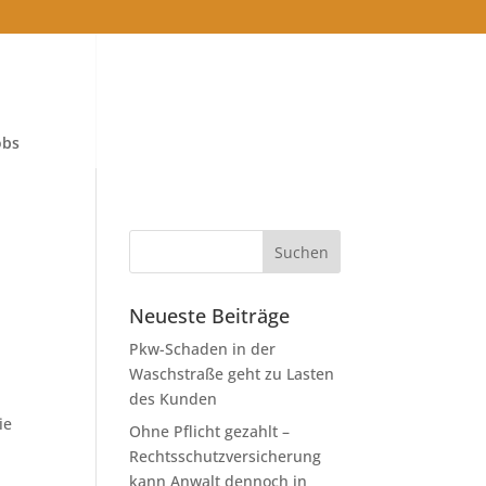
obs
Neueste Beiträge
Pkw-Schaden in der
Waschstraße geht zu Lasten
des Kunden
ie
Ohne Pflicht gezahlt –
Rechtsschutzversicherung
kann Anwalt dennoch in