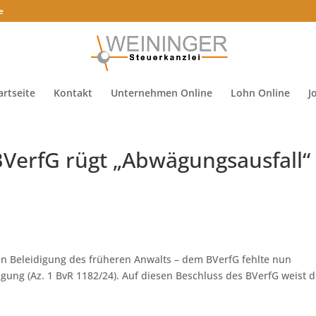
e
artseite
Kontakt
Unternehmen Online
Lohn Online
J
BVerfG rügt „Abwägungsausfall“
gen Beleidigung des früheren Anwalts – dem BVerfG fehlte nun
gung (Az. 1 BvR 1182/24). Auf diesen Beschluss des BVerfG weist d