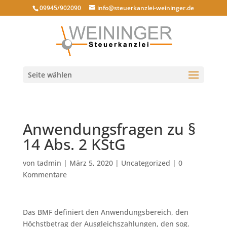
09945/902090
info@steuerkanzlei-weininger.de
Seite wählen
Anwendungsfragen zu §
14 Abs. 2 KStG
von
tadmin
|
März 5, 2020
|
Uncategorized
|
0
Kommentare
Das BMF definiert den Anwendungsbereich, den
Höchstbetrag der Ausgleichszahlungen, den sog.