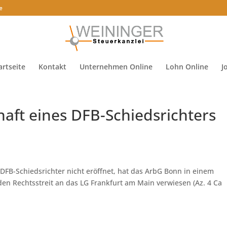
e
artseite
Kontakt
Unternehmen Online
Lohn Online
J
aft eines DFB-Schiedsrichters
 DFB-Schiedsrichter nicht eröffnet, hat das ArbG Bonn in einem
n Rechtsstreit an das LG Frankfurt am Main verwiesen (Az. 4 Ca