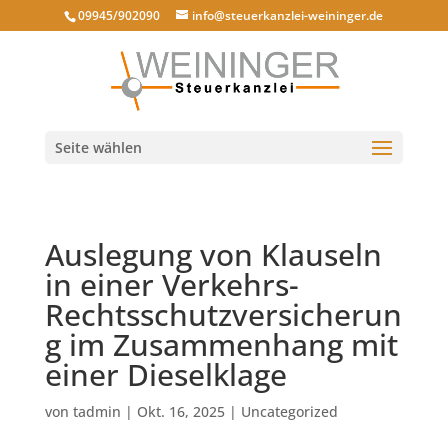
09945/902090
info@steuerkanzlei-weininger.de
Seite wählen
Auslegung von Klauseln
in einer Verkehrs-
Rechtsschutzversicherun
g im Zusammenhang mit
einer Dieselklage
von
tadmin
|
Okt. 16, 2025
|
Uncategorized