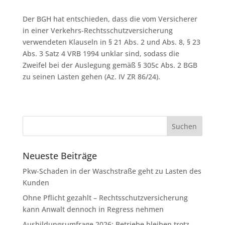
Der BGH hat entschieden, dass die vom Versicherer
in einer Verkehrs-Rechtsschutzversicherung
verwendeten Klauseln in § 21 Abs. 2 und Abs. 8, § 23
Abs. 3 Satz 4 VRB 1994 unklar sind, sodass die
Zweifel bei der Auslegung gemäß § 305c Abs. 2 BGB
zu seinen Lasten gehen (Az. IV ZR 86/24).
Neueste Beiträge
Pkw-Schaden in der Waschstraße geht zu Lasten des
Kunden
Ohne Pflicht gezahlt – Rechtsschutzversicherung
kann Anwalt dennoch in Regress nehmen
Ausbildungsumfrage 2026: Betriebe bleiben trotz