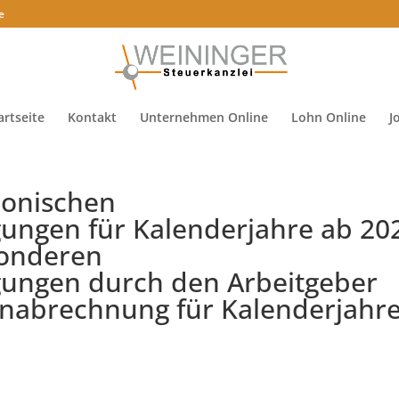
e
artseite
Kontakt
Unternehmen Online
Lohn Online
J
ronischen
ungen für Kalenderjahre ab 20
sonderen
gungen durch den Arbeitgeber
nabrechnung für Kalenderjahr