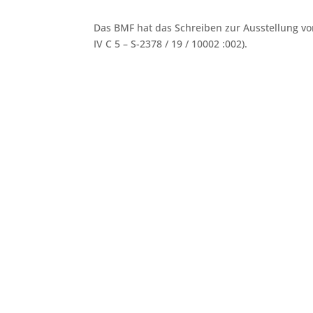
Das BMF hat das Schreiben zur Ausstellung vo
IV C 5 – S-2378 / 19 / 10002 :002).