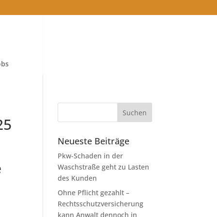
obs
25
Neueste Beiträge
Pkw-Schaden in der
e
Waschstraße geht zu Lasten
des Kunden
Ohne Pflicht gezahlt –
Rechtsschutzversicherung
kann Anwalt dennoch in