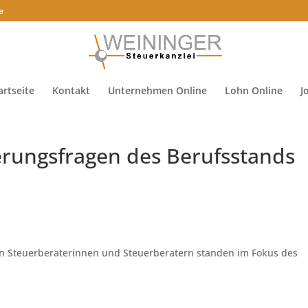
e
artseite
Kontakt
Unternehmen Online
Lohn Online
J
erungsfragen des Berufsstands
on Steuerberaterinnen und Steuerberatern standen im Fokus des