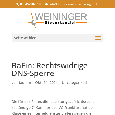
09945/902090
info@steuerkanzlei-weininger.de
Seite wählen
BaFin: Rechtswidrige
DNS-Sperre
von
tadmin
|
Okt. 24, 2024
|
Uncategorized
Die für das Finanzdienstleistungsaufsichtsrecht
zuständige 7. Kammer des VG Frankfurt hat der
Klage eines Internetdienstanbieters gegen die