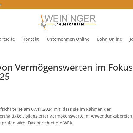
e
artseite
Kontakt
Unternehmen Online
Lohn Online
J
t von Vermögenswerten im Fokus
025
fsicht teilte am 07.11.2024 mit, dass sie im Rahmen der
erthaltigkeit bilanzierter Vermögenswerte im Anwendungsbereich
prüfen wird. Das berichtet die WPK.