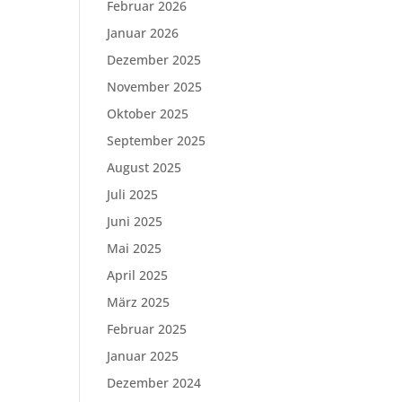
Februar 2026
Januar 2026
Dezember 2025
November 2025
Oktober 2025
September 2025
August 2025
Juli 2025
Juni 2025
Mai 2025
April 2025
März 2025
Februar 2025
Januar 2025
Dezember 2024