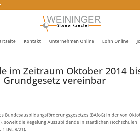
e
artseite
Kontakt
Unternehmen Online
Lohn Online
J
 im Zeitraum Oktober 2014 bi
 Grundgesetz vereinbar
 des Bundesausbildungsförderungsgesetzes (BAföG) in der von Okto
.), soweit die Regelung Auszubildende in staatlichen Hochschulen
 1 BvL 9/21).