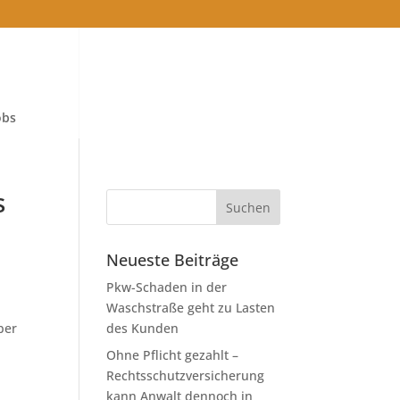
obs
s
Neueste Beiträge
Pkw-Schaden in der
Waschstraße geht zu Lasten
ber
des Kunden
Ohne Pflicht gezahlt –
Rechtsschutzversicherung
kann Anwalt dennoch in