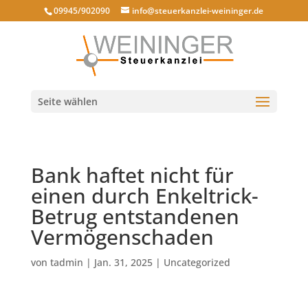
09945/902090
info@steuerkanzlei-weininger.de
Seite wählen
Bank haftet nicht für
einen durch Enkeltrick-
Betrug entstandenen
Vermögenschaden
von
tadmin
|
Jan. 31, 2025
|
Uncategorized