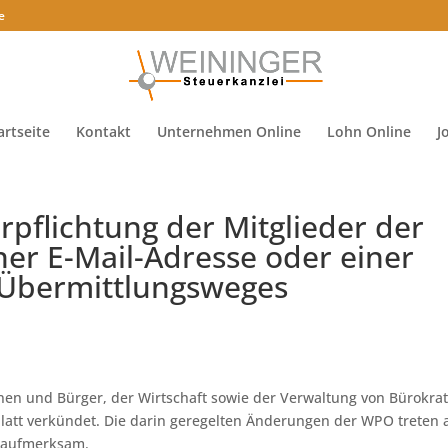
e
artseite
Kontakt
Unternehmen Online
Lohn Online
J
rpflichtung der Mitglieder der
ner E-Mail-Adresse oder einer
 Übermittlungsweges
nnen und Bürger, der Wirtschaft sowie der Verwaltung von Bürokrat
att verkündet. Die darin geregelten Änderungen der WPO treten
K aufmerksam.