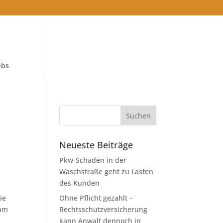
obs
Neueste Beiträge
Pkw-Schaden in der
Waschstraße geht zu Lasten
des Kunden
ie
Ohne Pflicht gezahlt –
 am
Rechtsschutzversicherung
kann Anwalt dennoch in