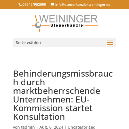
09945/902090
info@steuerkanzlei-weininger.de
Seite wählen
Behinderungsmissbrauc
h durch
marktbeherrschende
Unternehmen: EU-
Kommission startet
Konsultation
von
tadmin
|
Aug. 6, 2024
|
Uncategorized