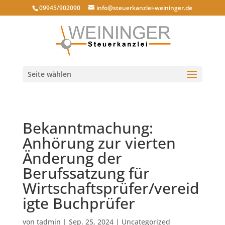
09945/902090
info@steuerkanzlei-weininger.de
Seite wählen
Bekanntmachung:
Anhörung zur vierten
Änderung der
Berufssatzung für
Wirtschaftsprüfer/vereid
igte Buchprüfer
von
tadmin
|
Sep. 25, 2024
|
Uncategorized