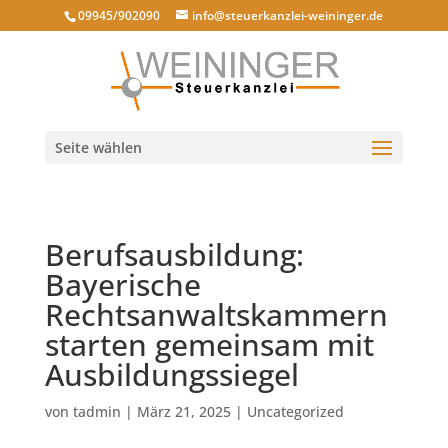
09945/902090
info@steuerkanzlei-weininger.de
Seite wählen
Berufsausbildung:
Bayerische
Rechtsanwaltskammern
starten gemeinsam mit
Ausbildungssiegel
von
tadmin
|
März 21, 2025
|
Uncategorized