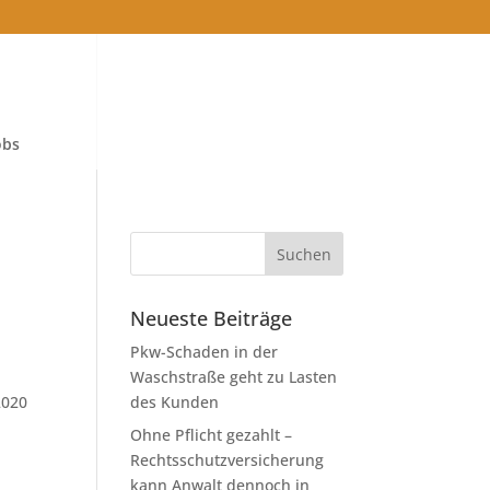
obs
Neueste Beiträge
Pkw-Schaden in der
Waschstraße geht zu Lasten
2020
des Kunden
Ohne Pflicht gezahlt –
Rechtsschutzversicherung
kann Anwalt dennoch in