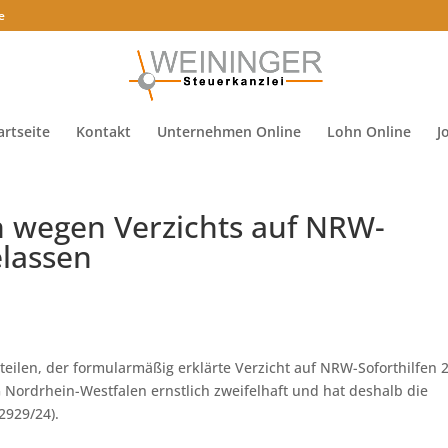
e
artseite
Kontakt
Unternehmen Online
Lohn Online
J
n wegen Verzichts auf NRW-
elassen
eilen, der formularmäßig erklärte Verzicht auf NRW-Soforthilfen 
 Nordrhein-Westfalen ernstlich zweifelhaft und hat deshalb die
2929/24).