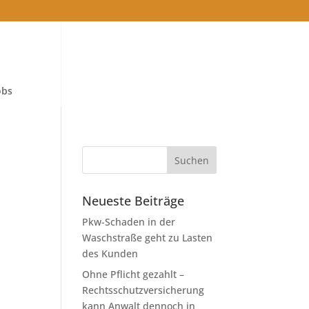
obs
:
Neueste Beiträge
Pkw-Schaden in der
Waschstraße geht zu Lasten
des Kunden
Ohne Pflicht gezahlt –
Rechtsschutzversicherung
kann Anwalt dennoch in