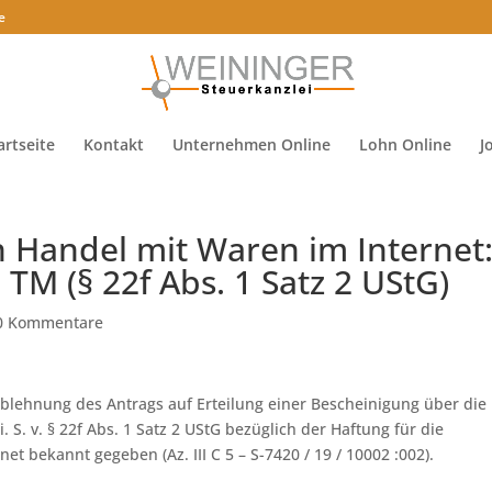
e
artseite
Kontakt
Unternehmen Online
Lohn Online
J
n Handel mit Waren im Internet
TM (§ 22f Abs. 1 Satz 2 UStG)
0 Kommentare
blehnung des Antrags auf Erteilung einer Bescheinigung über die
. S. v. § 22f Abs. 1 Satz 2 UStG bezüglich der Haftung für die
t bekannt gegeben (Az. III C 5 – S-7420 / 19 / 10002 :002).