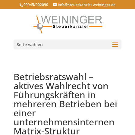
09945/902090
info@steuerkanzlei-weininger.de
Seite wählen
Betriebsratswahl –
aktives Wahlrecht von
Führungskräften in
mehreren Betrieben bei
einer
unternehmensinternen
Matrix-Struktur