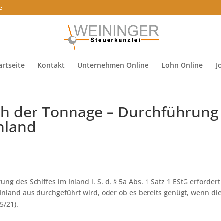
e
artseite
Kontakt
Unternehmen Online
Lohn Online
J
ch der Tonnage – Durchführung
nland
g des Schiffes im Inland i. S. d. § 5a Abs. 1 Satz 1 EStG erfordert
Inland aus durchgeführt wird, oder ob es bereits genügt, wenn di
5/21).