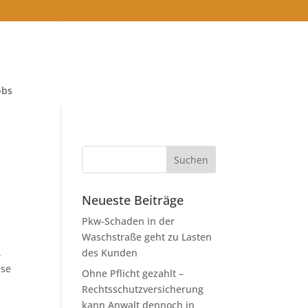
obs
Neueste Beiträge
Pkw-Schaden in der
Waschstraße geht zu Lasten
,
des Kunden
ese
Ohne Pflicht gezahlt –
Rechtsschutzversicherung
kann Anwalt dennoch in