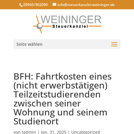
09945/902090
info@steuerkanzlei-weininger.de
Seite wählen
BFH: Fahrtkosten eines
(nicht erwerbstätigen)
Teilzeitstudierenden
zwischen seiner
Wohnung und seinem
Studienort
von
tadmin
|
Jan. 31, 2025
|
Uncategorized