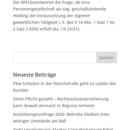
Der BFH beantwortet die Frage, ob eine
Personengesellschaft als sog. geschäftsleitende
Holding die Voraussetzung der eigenen
gewerblichen Tätigkeit i. S. des § 14 Abs. 1 Satz 1 Nr.
2 Satz 2 KStG erfüllt (Az. I R 23/21).
Neueste Beiträge
Pkw-Schaden in der Waschstraße geht zu Lasten des
Kunden
Ohne Pflicht gezahlt – Rechtsschutzversicherung
kann Anwalt dennoch in Regress nehmen
Ausbildungsumfrage 2026: Betriebe bleiben trotz
widriger Umstände am Ball
Trotz Legalisierung: Starker Cannabiskonsum führt