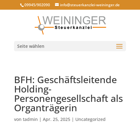
09945/902090
info@steuerkanzlei-weininger.de
Seite wählen
BFH: Geschäftsleitende
Holding-
Personengesellschaft als
Organträgerin
von
tadmin
|
Apr. 25, 2025
|
Uncategorized