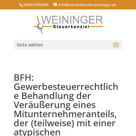
09945/902090
info@steuerkanzlei-weininger.de
Seite wählen
BFH:
Gewerbesteuerrechtlich
e Behandlung der
Veräußerung eines
Mitunternehmeranteils,
der (teilweise) mit einer
atypischen