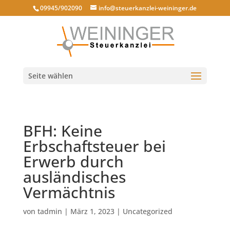
09945/902090
info@steuerkanzlei-weininger.de
Seite wählen
BFH: Keine
Erbschaftsteuer bei
Erwerb durch
ausländisches
Vermächtnis
von
tadmin
|
März 1, 2023
|
Uncategorized