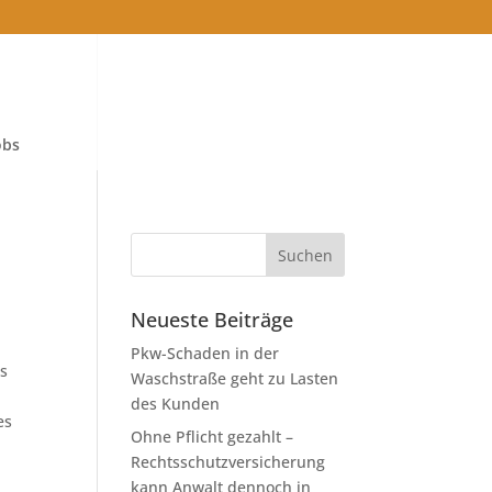
obs
Neueste Beiträge
Pkw-Schaden in der
is
Waschstraße geht zu Lasten
des Kunden
es
Ohne Pflicht gezahlt –
Rechtsschutzversicherung
kann Anwalt dennoch in