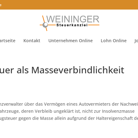
e
artseite
Kontakt
Unternehmen Online
Lohn Online
J
uer als Masseverbindlichkeit
enzverwalter über das Vermögen eines Autovermieters der Nachwe
ahrzeuge, deren Verbleib ungeklärt ist, nicht zur Insolvenzmasse
ugsteuer gegen die Masse allein aufgrund der Haltereigenschaft d