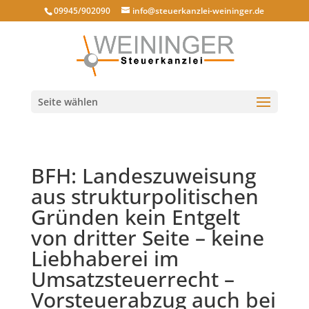
09945/902090
info@steuerkanzlei-weininger.de
Seite wählen
BFH: Landeszuweisung
aus strukturpolitischen
Gründen kein Entgelt
von dritter Seite – keine
Liebhaberei im
Umsatzsteuerrecht –
Vorsteuerabzug auch bei