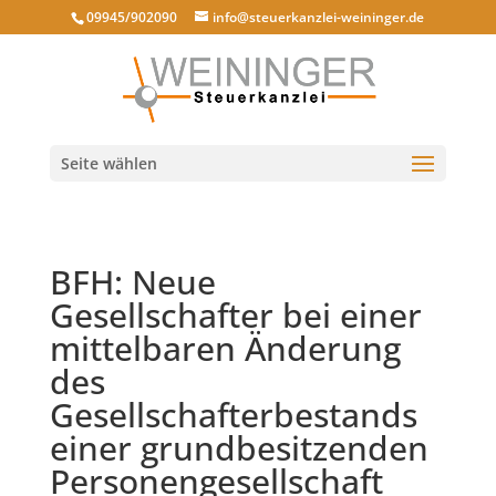
09945/902090
info@steuerkanzlei-weininger.de
Seite wählen
BFH: Neue
Gesellschafter bei einer
mittelbaren Änderung
des
Gesellschafterbestands
einer grundbesitzenden
Personengesellschaft