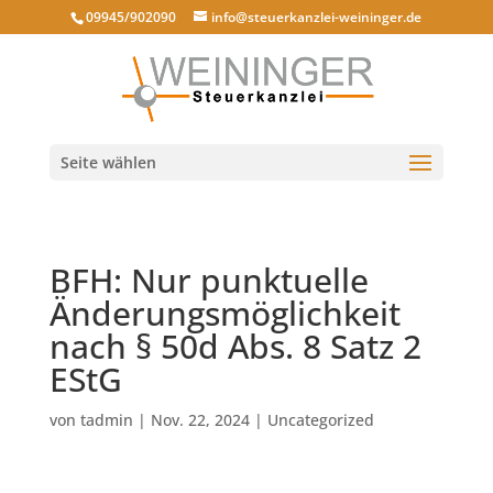
09945/902090
info@steuerkanzlei-weininger.de
Seite wählen
BFH: Nur punktuelle
Änderungsmöglichkeit
nach § 50d Abs. 8 Satz 2
EStG
von
tadmin
|
Nov. 22, 2024
|
Uncategorized