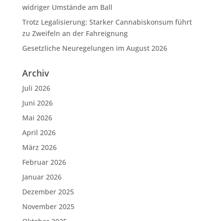
widriger Umstände am Ball
Trotz Legalisierung: Starker Cannabiskonsum führt
zu Zweifeln an der Fahreignung
Gesetzliche Neuregelungen im August 2026
Archiv
Juli 2026
Juni 2026
Mai 2026
April 2026
März 2026
Februar 2026
Januar 2026
Dezember 2025
November 2025