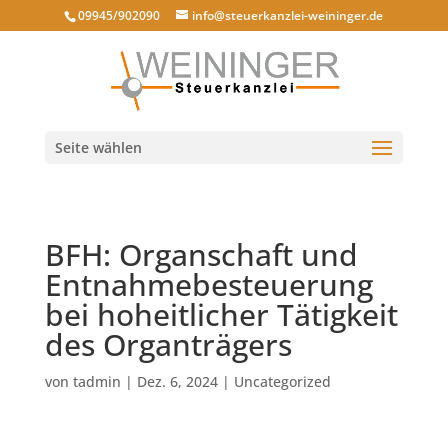
09945/902090
info@steuerkanzlei-weininger.de
Seite wählen
BFH: Organschaft und
Entnahmebesteuerung
bei hoheitlicher Tätigkeit
des Organträgers
von
tadmin
|
Dez. 6, 2024
|
Uncategorized