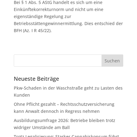
Bei § 1 Abs. 5 AStG handelt es sich um eine
Einkünftekorrekturnorm und nicht um eine
eigenständige Regelung zur
Betriebsstättengewinnermittlung. Dies entschied der
BFH (Az. I R 45/22).
Neueste Beiträge
Pkw-Schaden in der Waschstraße geht zu Lasten des
Kunden
Ohne Pflicht gezahlt – Rechtsschutzversicherung
kann Anwalt dennoch in Regress nehmen
Ausbildungsumfrage 2026: Betriebe bleiben trotz
widriger Umstände am Ball
Trotz Legalisierung: Starker Cannabiskonsum führt