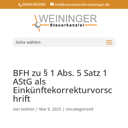
09945/902090
info@steuerkanzlei-weininger.de
Seite wählen
BFH zu § 1 Abs. 5 Satz 1
AStG als
Einkünftekorrekturvorsc
hrift
von
tadmin
|
Mai 9, 2025
|
Uncategorized