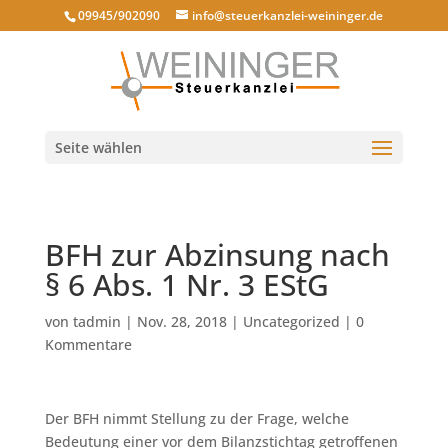
09945/902090
info@steuerkanzlei-weininger.de
Seite wählen
BFH zur Abzinsung nach
§ 6 Abs. 1 Nr. 3 EStG
von
tadmin
|
Nov. 28, 2018
|
Uncategorized
|
0
Kommentare
Der BFH nimmt Stellung zu der Frage, welche
Bedeutung einer vor dem Bilanzstichtag getroffenen