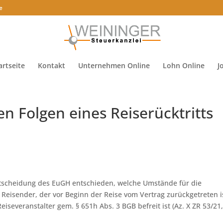
e
artseite
Kontakt
Unternehmen Online
Lohn Online
J
n Folgen eines Reiserücktritts
tscheidung des EuGH entschieden, welche Umstände für die
 Reisender, der vor Beginn der Reise vom Vertrag zurückgetreten i
severanstalter gem. § 651h Abs. 3 BGB befreit ist (Az. X ZR 53/21,