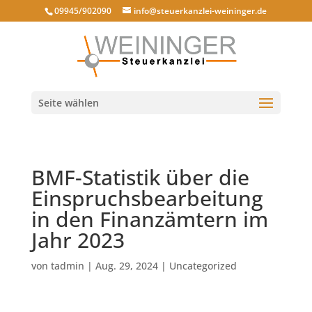
09945/902090
info@steuerkanzlei-weininger.de
Seite wählen
BMF-Statistik über die
Einspruchsbearbeitung
in den Finanzämtern im
Jahr 2023
von
tadmin
|
Aug. 29, 2024
|
Uncategorized