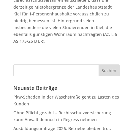
Eilrechtsschutzverfahren entschieden, dass die
derzeitige Mietobergrenze der Landeshauptstadt
Kiel für 1-Personenhaushalte voraussichtlich zu
niedrig bemessen ist. Hintergrund seien
insbesondere die vielen Studierenden in Kiel, die
ebenfalls günstigen Wohnraum nachfragten (Az. L 6
AS 175/25 B ER).
Neueste Beiträge
Pkw-Schaden in der Waschstraße geht zu Lasten des
Kunden
Ohne Pflicht gezahlt – Rechtsschutzversicherung
kann Anwalt dennoch in Regress nehmen
Ausbildungsumfrage 2026: Betriebe bleiben trotz