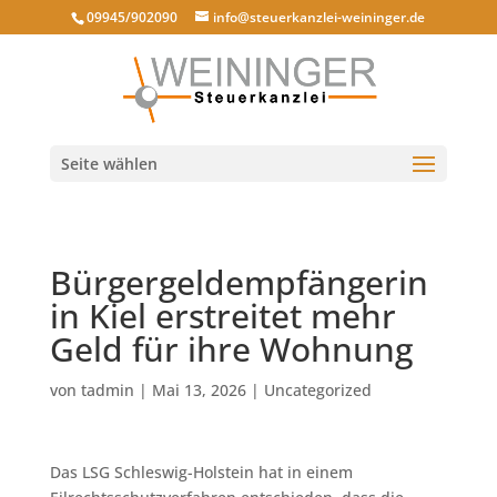
09945/902090
info@steuerkanzlei-weininger.de
Seite wählen
Bürgergeldempfängerin
in Kiel erstreitet mehr
Geld für ihre Wohnung
von
tadmin
|
Mai 13, 2026
|
Uncategorized
Das LSG Schleswig-Holstein hat in einem