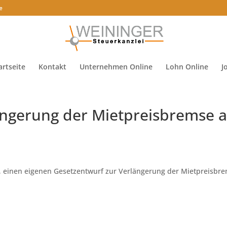
e
artseite
Kontakt
Unternehmen Online
Lohn Online
J
ängerung der Mietpreisbremse 
, einen eigenen Gesetzentwurf zur Verlängerung der Mietpreisbr