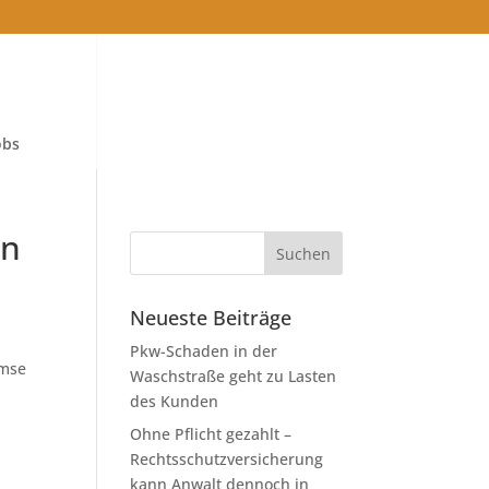
obs
an
Neueste Beiträge
Pkw-Schaden in der
emse
Waschstraße geht zu Lasten
des Kunden
Ohne Pflicht gezahlt –
Rechtsschutzversicherung
kann Anwalt dennoch in