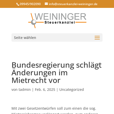
09945/902090
info@steuerkanzlei-weininger.de
Seite wählen
Bundesregierung schlägt
Änderungen im
Mietrecht vor
von
tadmin
|
Feb. 6, 2025
|
Uncategorized
Mit zwei Gesetzentwürfen soll zum einen die sog.