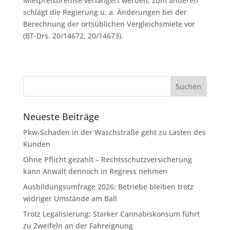
Mietpreisbremse verlängert werden, zum anderen
schlägt die Regierung u. a. Änderungen bei der
Berechnung der ortsüblichen Vergleichsmiete vor
(BT-Drs. 20/14672, 20/14673).
Neueste Beiträge
Pkw-Schaden in der Waschstraße geht zu Lasten des
Kunden
Ohne Pflicht gezahlt – Rechtsschutzversicherung
kann Anwalt dennoch in Regress nehmen
Ausbildungsumfrage 2026: Betriebe bleiben trotz
widriger Umstände am Ball
Trotz Legalisierung: Starker Cannabiskonsum führt
zu Zweifeln an der Fahreignung