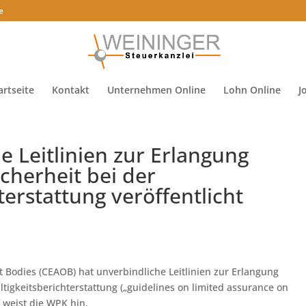
e
artseite
Kontakt
Unternehmen Online
Lohn Online
J
 Leitlinien zur Erlangung
cherheit bei der
terstattung veröffentlicht
 Bodies (CEAOB) hat unverbindliche Leitlinien zur Erlangung
tigkeitsberichterstattung („guidelines on limited assurance on
f weist die WPK hin.