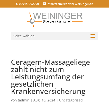
09945/902090
info@steuerkanzlei-weininger.de
Seite wählen
Ceragem-Massageliege
zählt nicht zum
Leistungsumfang der
gesetzlichen
Krankenversicherung
von
tadmin
|
Aug. 10, 2024
|
Uncategorized