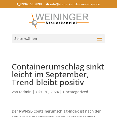
09945/902090
info@steuerkanzlei-weininger.de
Seite wählen
Containerumschlag sinkt
leicht im September,
Trend bleibt positiv
von
tadmin
|
Okt. 26, 2024
|
Uncategorized
Der RWI/ISL-Containerumschlag-Index ist nach der