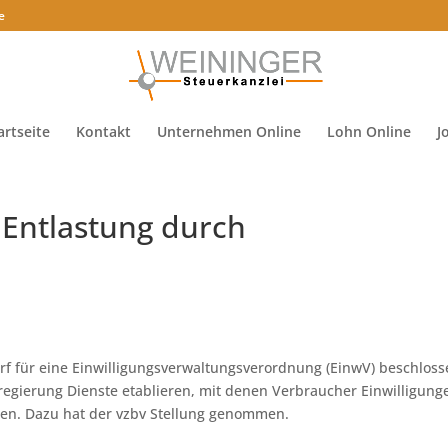
e
artseite
Kontakt
Unternehmen Online
Lohn Online
J
 Entlastung durch
f für eine Einwilligungsverwaltungsverordnung (EinwV) beschloss
egierung Dienste etablieren, mit denen Verbraucher Einwilligung
llen. Dazu hat der vzbv Stellung genommen.