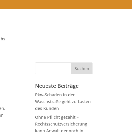
obs
Neueste Beiträge
Pkw-Schaden in der
Waschstraße geht zu Lasten
en.
des Kunden
en
Ohne Pflicht gezahlt –
Rechtsschutzversicherung
kann Anwalt dennoch in